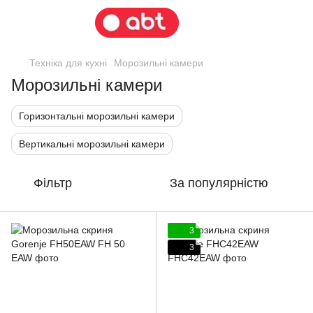
Техніка для кухні
Морозильні камери
Морозильні камери
Горизонтальні морозильні камери
Вертикальні морозильні камери
Фільтр
За популярністю
3
3