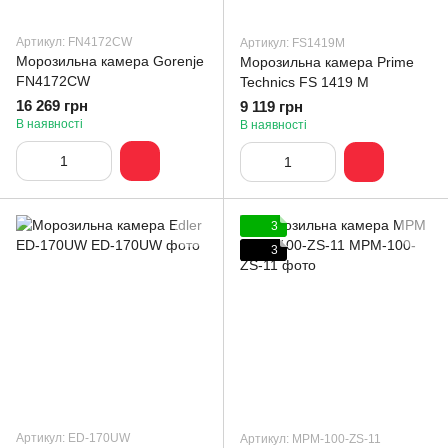
Артикул: FN4172CW
Артикул: FS1419M
Морозильна камера Gorenje
Морозильна камера Prime
FN4172CW
Technics FS 1419 M
16 269 грн
9 119 грн
В наявності
В наявності
3
3
Артикул: ED-170UW
Артикул: MPM-100-ZS-11