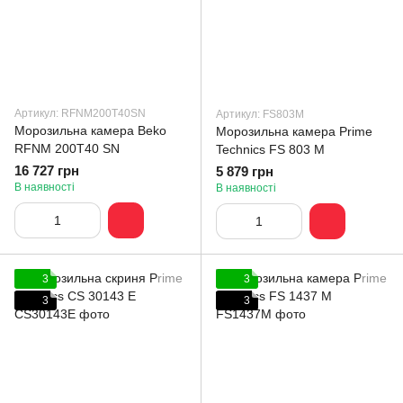
Артикул: RFNM200T40SN
Артикул: FS803M
Морозильна камера Beko
Морозильна камера Prime
RFNM 200T40 SN
Technics FS 803 M
16 727 грн
5 879 грн
В наявності
В наявності
3
3
3
3