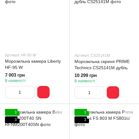
Артикул: HF-95 W
Артикул: CS25141M
Морозильна камера Liberty
Морозильна скриня PRIME
HF-95 W
Technics CS25141M дубль
7 003 грн
10 299 грн
В наявності
В наявності
3
3
3
3