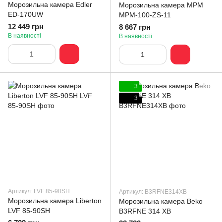
Морозильна камера Edler
Морозильна камера MPM
ED-170UW
MPM-100-ZS-11
12 449 грн
8 667 грн
В наявності
В наявності
3
3
Артикул: LVF 85-90SH
Артикул: B3RFNE314XB
Морозильна камера Liberton
Морозильна камера Beko
LVF 85-90SH
B3RFNE 314 XB