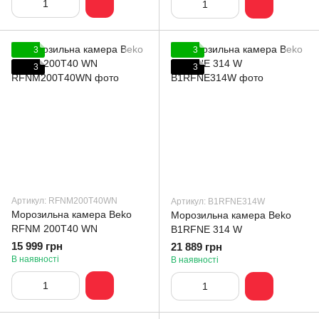
3
3
3
3
Артикул: RFNM200T40WN
Артикул: B1RFNE314W
Морозильна камера Beko
Морозильна камера Beko
RFNM 200T40 WN
B1RFNE 314 W
15 999 грн
21 889 грн
В наявності
В наявності