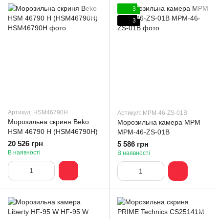
3
3
Артикул: HSM46790H
Артикул: MPM-46-ZS-01B
Морозильна скриня Beko
Морозильна камера MPM
HSM 46790 H (HSM46790H)
MPM-46-ZS-01B
20 526 грн
5 586 грн
В наявності
В наявності