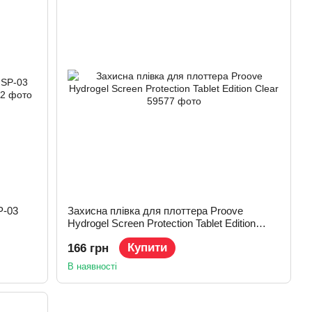
P-03
Захисна плівка для плоттера Proove
Hydrogel Screen Protection Tablet Edition
Clear
Купити
166 грн
В наявності