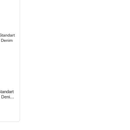
tandart
4 Denim