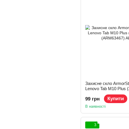
Захисне скло ArmorSt
Lenovo Tab M10 Plus (
(ARM63467)
Купити
99 грн
В наявності
3