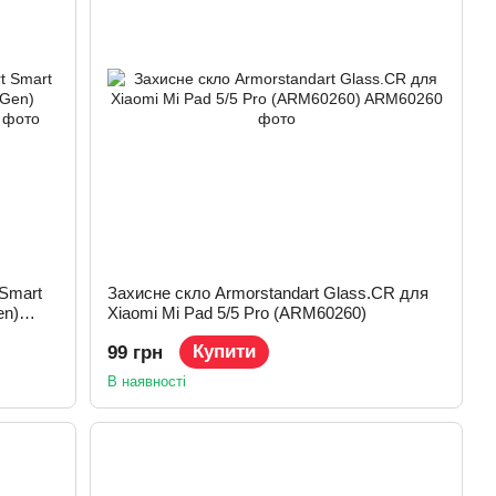
Smart
Захисне скло Armorstandart Glass.CR для
en)
Xiaomi Mi Pad 5/5 Pro (ARM60260)
Купити
99 грн
В наявності