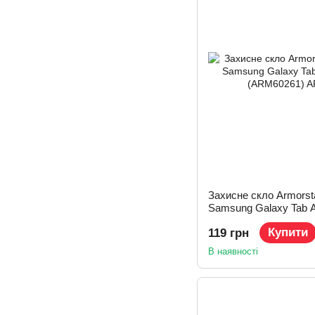
Захисне скло Armorst
Samsung Galaxy Tab 
(ARM60261)
Купити
119 грн
В наявності