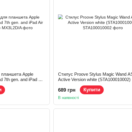
 планшета Apple
Стилус Proove Stylus Magic Wand A
d 7th gen. and iPad Air
Active Version white (STA100010002)
и
Купити
689 грн
В наявності