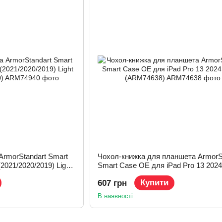
ArmorStandart Smart
Чохол-книжка для планшета ArmorS
(2021/2020/2019) Light
Smart Case OE для iPad Pro 13 202
(ARM74638)
Купити
607 грн
В наявності