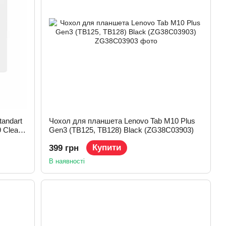
andart
Чохол для планшета Lenovo Tab M10 Plus
 Clear
Gen3 (TB125, TB128) Black (ZG38C03903)
Купити
399 грн
В наявності