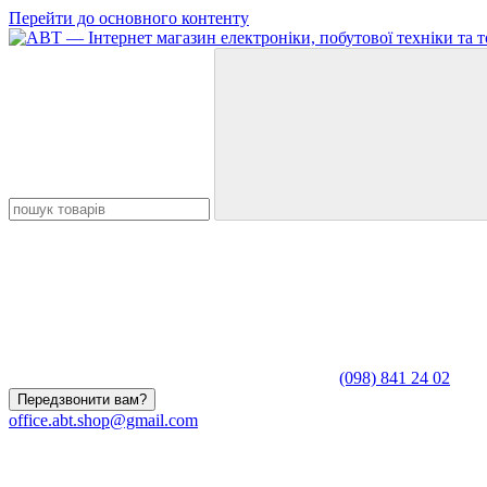
Перейти до основного контенту
(098) 841 24 02
Передзвонити вам?
office.abt.shop@gmail.com