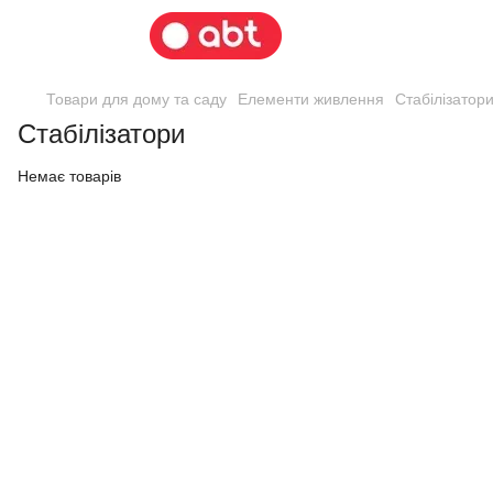
Товари для дому та саду
Елементи живлення
Стабілізатор
Стабілізатори
Немає товарів