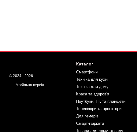
Каталог
Смартфони
© 2024 - 2026
Техніка для кухні
Мобільна версія
Техніка для дому
Краса та здоров'я
Ноутбуки, ПК та планшети
Телевізори та проектори
Для гемерів
Смарт-гаджети
Товари для дому та саду