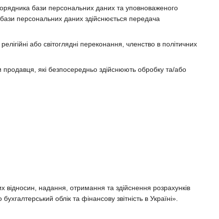
зпорядника бази персональних даних та уповноваженого
 бази персональних даних здійснюється передача
релігійні або світоглядні переконання, членство в політичних
и продавця, які безпосередньо здійснюють обробку та/або
х відносин, надання, отримання та здійснення розрахунків
бухгалтерський облік та фінансову звітність в Україні».