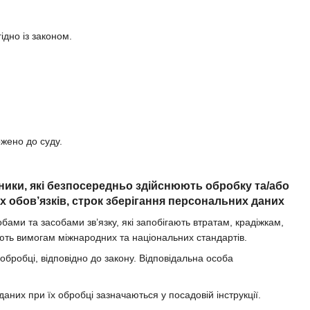
ідно із законом.
ржено до суду.
вники, які безпосередньо здійснюють обробку та/або
 обов’язків, строк зберігання персональних даних
ми та засобами зв’язку, які запобігають втратам, крадіжкам,
ють вимогам міжнародних та національних стандартів.
 обробці, відповідно до закону. Відповідальна особа
даних при їх обробці зазначаються у посадовій інструкції.