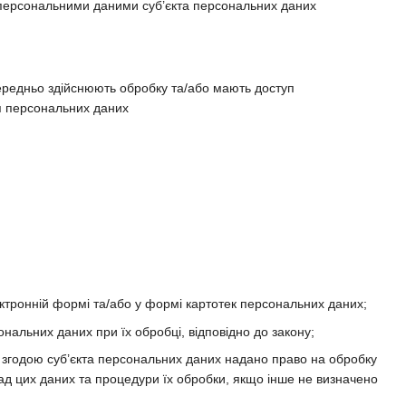
 персональними даними суб’єкта персональних даних
середньо здійснюють обробку та/або мають доступ
ня персональних даних
тронній формі та/або у формі картотек персональних даних;
ональних даних при їх обробці, відповідно до закону;
 згодою суб’єкта персональних даних надано право на обробку
ад цих даних та процедури їх обробки, якщо інше не визначено