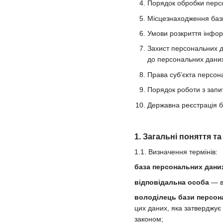
Порядок обробки персо
Місцезнаходження баз
Умови розкриття інфор
Захист персональних д
до персональних даних 
Права суб’єкта персон
Порядок роботи з запи
Державна реєстрація 
1. Загальні поняття т
1.1. Визначення термінів:
база персональних дани
відповідальна особа
— ви
володілець бази персон
цих даних, яка затверджує
законом;