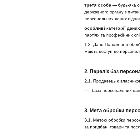
третя особа —
будь-яка о
державного органу з питан
персональних даних відпов
особливі категорії дани
партіях та професійних спі
1.2. Дане Положення обов’
мають доступ до персональ
2. Перелік баз персо
2.1. Продавець є власнико
база персональних дани
3. Мета обробки перс
3.1. Метою обробки персон
за придбані товари та посл