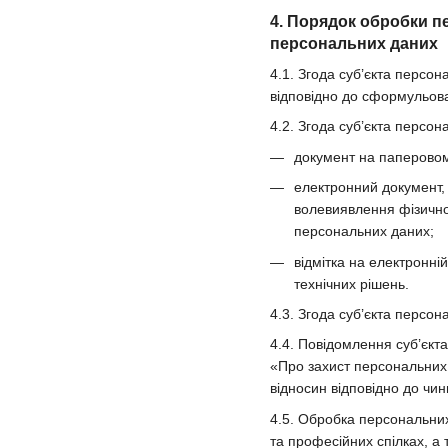
4. Порядок обробки п
персональних даних
4.1. Згода суб’єкта персо
відповідно до сформульова
4.2. Згода суб’єкта персо
документ на паперовому
електронний документ, 
волевиявлення фізично
персональних даних;
відмітка на електронні
технічних рішень.
4.3. Згода суб’єкта персо
4.4. Повідомлення суб’єкт
«Про захист персональних 
відносин відповідно до чин
4.5. Обробка персональних 
та професійних спілках, а 