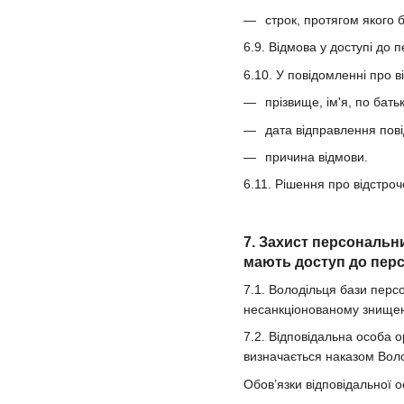
строк, протягом якого 
6.9. Відмова у доступі до 
6.10. У повідомленні про 
прізвище, ім'я, по бать
дата відправлення пов
причина відмови.
6.11. Рішення про відстро
7. Захист персональн
мають доступ до перс
7.1. Володільця бази перс
несанкціонованому знищен
7.2. Відповідальна особа о
визначається наказом Вол
Обов’язки відповідальної о