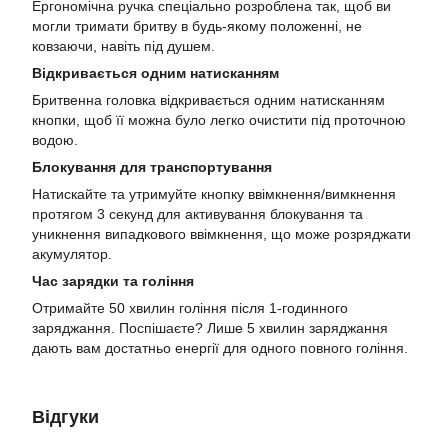
Ергономічна ручка спеціально розроблена так, щоб ви
могли тримати бритву в будь-якому положенні, не
ковзаючи, навіть під душем.
Відкривається одним натисканням
Бритвенна головка відкривається одним натисканням
кнопки, щоб її можна було легко очистити під проточною
водою.
Блокування для транспортування
Натискайте та утримуйте кнопку ввімкнення/вимкнення
протягом 3 секунд для активування блокування та
уникнення випадкового ввімкнення, що може розряджати
акумулятор.
Час зарядки та гоління
Отримайте 50 хвилин гоління після 1-годинного
заряджання. Поспішаєте? Лише 5 хвилин заряджання
дають вам достатньо енергії для одного повного гоління.
Відгуки