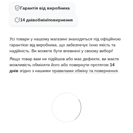
Гарантія від виробника
14 днів
обмін/повернення
Усі товари у нашому магазині знаходяться під офіційною
гарантією від виробника, що забезпечує їхню якість та
надійність. Ви можете бути впевнені у своєму виборі!
Якщо товар вам не підійшов або має дефекти, ви маєте
можливість обміняти його або повернути протягом
14
днів
згідно з нашими
правилами обміну та повернення
.