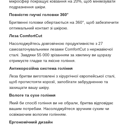
мікросфер покращує ковзання на 20%, щоб мінімізувати
подразнення шкіри.
Повністю гнучкі головки 360°
Бритвенні головки обертаються на 360°, щоб забезпечити
оптимальний контакт зі шкірою.
Леза ComfortCut
Насолоджуйтесь довговічною продуктивністю з 27
самозаточувальними лезами ComfortCut з нержавіючої
сталі. Завдяки 55 000 зрізанням за хвилину ви щоразу
отримуєте гладке та якісне гоління.
Антикорозійна система гоління
Леза бритви виготовлені з хірургічної європейської сталі,
щоб протистояти корозії, запобігати забрудненню та
захищати вашу шкіру.
Вологе та сухе гоління
Який би спосіб гоління ви не обрали, бритва відповідає
вашим потребам. Насолоджуйтеся зручним сухим чи
освіжаючим вологим голінням.
Ергономічний дизайн