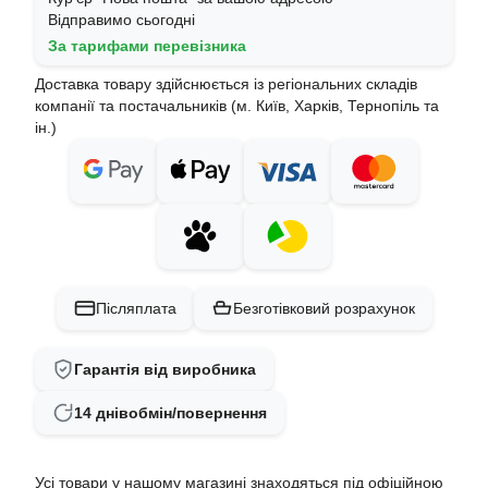
Відправимо сьогодні
За тарифами перевізника
Доставка товару здійснюється із регіональних складів
компанії та постачальників (м. Київ, Харків, Тернопіль та
ін.)
Післяплата
Безготівковий розрахунок
Гарантія від виробника
14 днів
обмін/повернення
Усі товари у нашому магазині знаходяться під офіційною