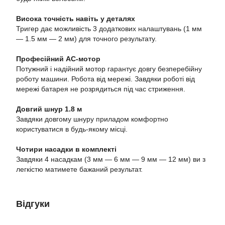
Висока точність навіть у деталях
Тригер дає можливість 3 додаткових налаштувань (1 мм
— 1.5 мм — 2 мм) для точного результату.
Професійний АС-мотор
Потужний і надійний мотор гарантує довгу безперебійну
роботу машини. Робота від мережі. Завдяки роботі від
мережі батарея не розрядиться під час стриження.
Довгий шнур 1.8 м
Завдяки довгому шнуру приладом комфортно
користуватися в будь-якому місці.
Чотири насадки в комплекті
Завдяки 4 насадкам (3 мм — 6 мм — 9 мм — 12 мм) ви з
легкістю матимете бажаний результат.
Відгуки