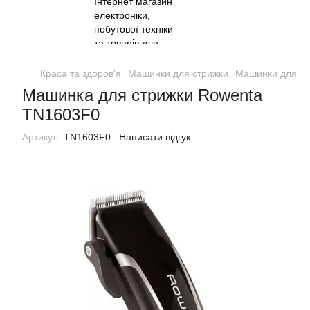
Краса та здоров'я
Машинки для стрижки
Машинки для ст
Машинка для стрижки Rowenta
TN1603F0
Артикул:
TN1603F0
Написати відгук