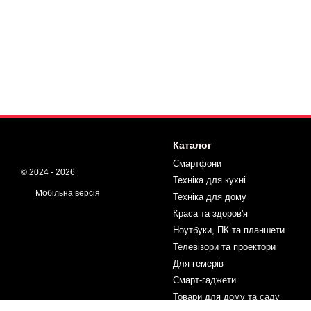
Каталог
Смартфони
© 2024 - 2026
Техніка для кухні
Мобільна версія
Техніка для дому
Краса та здоров'я
Ноутбуки, ПК та планшети
Телевізори та проектори
Для гемерів
Смарт-гаджети
Товари для дому та саду