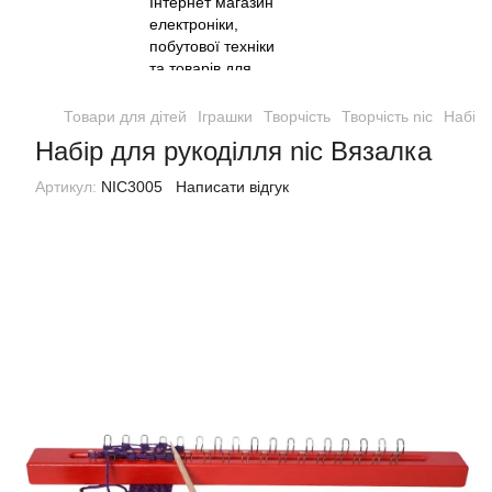
Товари для дітей
Іграшки
Творчість
Творчість nic
Набір 
Набір для рукоділля nic Вязалка
Артикул:
NIC3005
Написати відгук