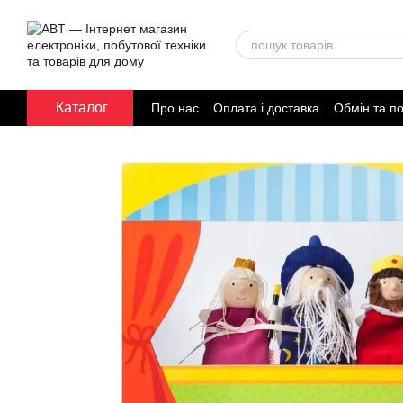
Перейти до основного контенту
Каталог
Про нас
Оплата і доставка
Обмін та п
Договір публічної оферти