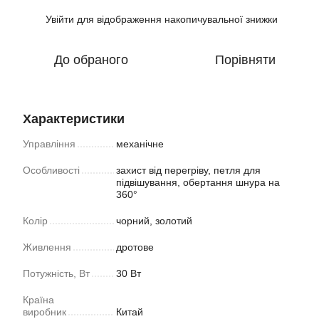
Увійти
для відображення накопичувальної знижки
%
До обраного
Порівняти
Характеристики
Управління
механічне
Особливості
захист від перегріву, петля для
підвішування, обертання шнура на
360°
Колір
чорний, золотий
Живлення
дротове
Потужність, Вт
30 Вт
Країна
виробник
Китай