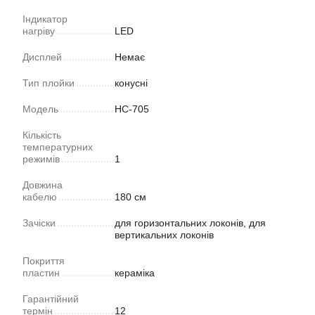
Індикатор
нагріву
LED
Дисплей
Немає
Тип плойки
конусні
Модель
HC-705
Кількість
температурних
режимів
1
Довжина
кабелю
180 см
Зачіски
для горизонтальних локонів, для
вертикальних локонів
Покриття
пластин
кераміка
Гарантійний
термін
12