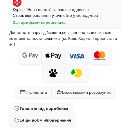
Кур'єр "Нова пошта" за вашою адресою
Строк відправлення уточнюйте у менеджера
За тарифами перевізника
Доставка товару здійснюється із регіональних складів
компанії та постачальників (м. Київ, Харків, Тернопіль та
ін.)
Післяплата
Безготівковий розрахунок
Гарантія від виробника
14 днів
обмін/повернення