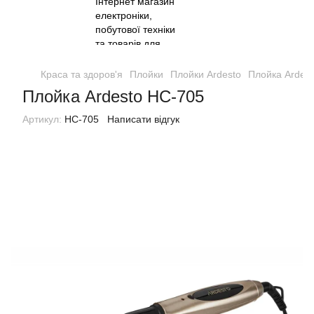
Краса та здоров'я
Плойки
Плойки Ardesto
Плойка Ardes
Плойка Ardesto HC-705
Артикул:
HC-705
Написати відгук