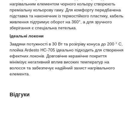
нагрівальним елементом чорного кольору створюють
преміальну кольорову гаму. Для комфорту передбачена
підставка та наконечник із термостійкого пластику, кабель
живлення підтримує оборот на 360°, а для зручного
зберігання є спеціальна петелька.
Ідеальні локони
Завдяки потужності в 30 Вт та розігріву конуса до 200 ° C,
плойка Ardesto HC-705 ідеально підходить для створення
ефектних локонів. Довговічне керамічне покриття
мінімізує негативний вплив високих температур на
волосся та забезпечує надійний захист нагрівального
елемента.
Відгуки