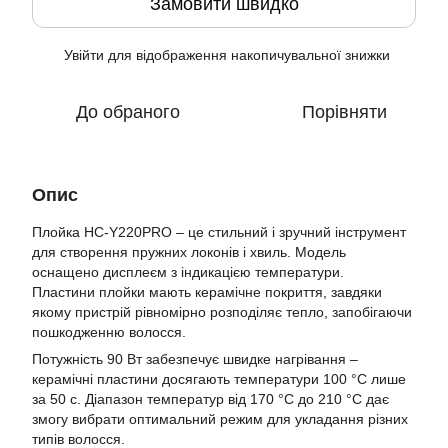
Замовити швидко
Увійти
для відображення накопичувальної знижки
%
До обраного
Порівняти
Опис
Плойка HC-Y220PRO – це стильний і зручний інструмент
для створення пружних локонів і хвиль. Модель
оснащено дисплеєм з індикацією температури.
Пластини плойки мають керамічне покриття, завдяки
якому пристрій рівномірно розподіляє тепло, запобігаючи
пошкодженню волосся.
Потужність 90 Вт забезпечує швидке нагрівання –
керамічні пластини досягають температури 100 °C лише
за 50 с. Діапазон температур від 170 °C до 210 °C дає
змогу вибрати оптимальний режим для укладання різних
типів волосся.