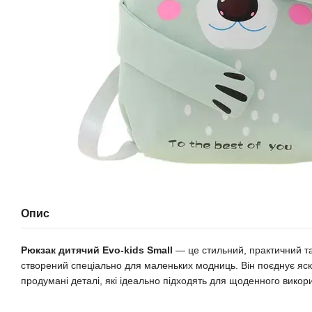
Опис
Рюкзак дитячий Evo-kids Small
— це стильний, практичний т
створений спеціально для маленьких модниць. Він поєднує яскр
продумані деталі, які ідеально підходять для щоденного викор