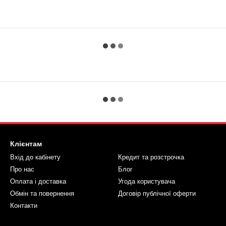
Клієнтам
Вхід до кабінету
Кредит та розстрочка
Про нас
Блог
Оплата і доставка
Угода користувача
Обмін та повернення
Договір публічної оферти
Контакти