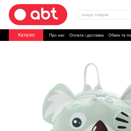
Перейти до основного контенту
Каталог
Про нас
Оплата і доставка
Обмін та п
Договір публічної оферти