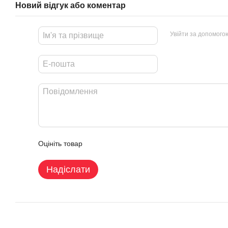
Новий відгук або коментар
Увійти за допомого
Оцініть товар
Надіслати