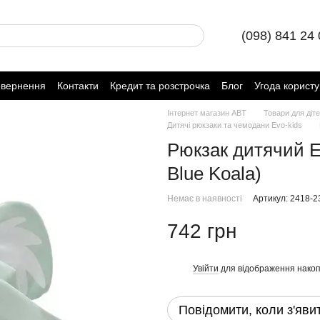
(098) 841 24
овернення
Контакти
Кредит та розстрочка
Блог
Угода корист
Інтернет магазин ABT
Товари для діт
Дитячі рюкзаки та чемодани Evo-kids
Рюкзак дитячий Ev
Blue Koala)
Немає в наявності
Артикул: 2418-2
742 грн
Увійти
для відображення накоп
%
Повідомити, коли з'яви