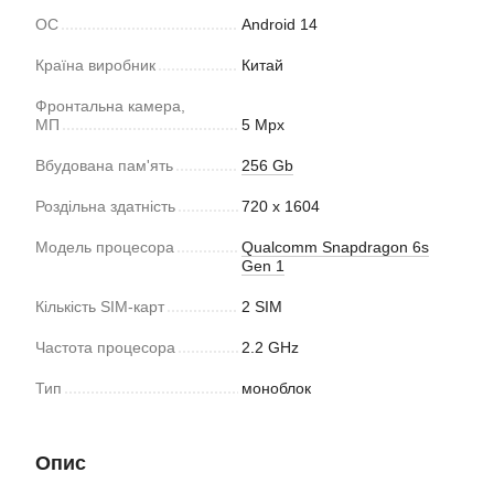
ОС
Android 14
Країна виробник
Китай
Фронтальна камера,
МП
5 Mpx
Вбудована пам'ять
256 Gb
Роздільна здатність
720 x 1604
Модель процесора
Qualcomm Snapdragon 6s
Gen 1
Кількість SIM-карт
2 SIM
Частота процесора
2.2 GHz
Тип
моноблок
Опис