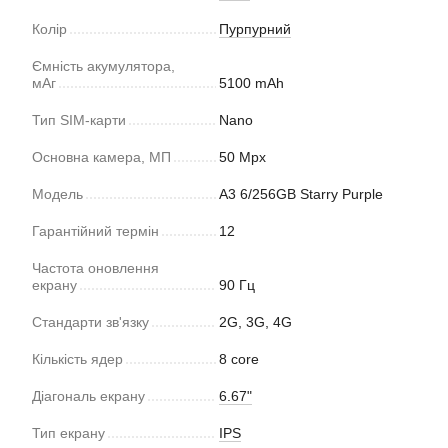
Колір
Пурпурний
Ємність акумулятора,
мАг
5100 mAh
Тип SIM-карти
Nano
Основна камера, МП
50 Mpx
Модель
A3 6/256GB Starry Purple
Гарантійний термін
12
Частота оновлення
екрану
90 Гц
Стандарти зв'язку
2G, 3G, 4G
Кількість ядер
8 core
Діагональ екрану
6.67"
Тип екрану
IPS