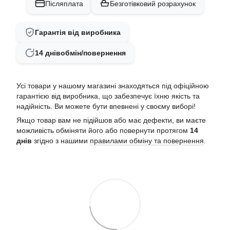
Післяплата
Безготівковий розрахунок
Гарантія від виробника
14 днів
обмін/повернення
Усі товари у нашому магазині знаходяться під офіційною
гарантією від виробника, що забезпечує їхню якість та
надійність. Ви можете бути впевнені у своєму виборі!
Якщо товар вам не підійшов або має дефекти, ви маєте
можливість обміняти його або повернути протягом
14
днів
згідно з нашими
правилами обміну та повернення
.