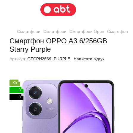
Смартфони
Смартфони
Смартфони Oppo
Смартфон OP
Смартфон OPPO A3 6/256GB
Starry Purple
Артикул:
OFCPH2669_PURPLE
Написати відгук
Хіт
3
3