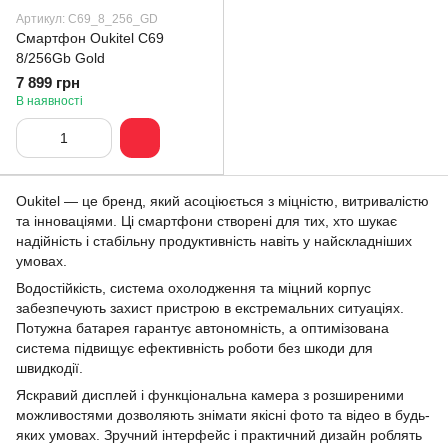
Артикул: C69_8_256_GD
Смартфон Oukitel C69
8/256Gb Gold
7 899 грн
В наявності
Oukitel — це бренд, який асоціюється з міцністю, витривалістю
та інноваціями. Ці смартфони створені для тих, хто шукає
надійність і стабільну продуктивність навіть у найскладніших
умовах.
Водостійкість, система охолодження та міцний корпус
забезпечують захист пристрою в екстремальних ситуаціях.
Потужна батарея гарантує автономність, а оптимізована
система підвищує ефективність роботи без шкоди для
швидкодії.
Яскравий дисплей і функціональна камера з розширеними
можливостями дозволяють знімати якісні фото та відео в будь-
яких умовах. Зручний інтерфейс і практичний дизайн роблять