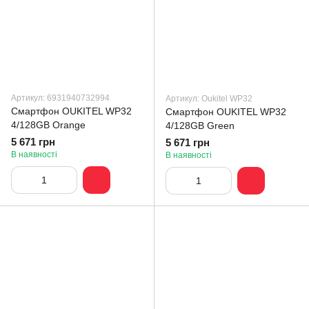
Артикул: 6931940732994
Артикул: Oukitel WP32
Смартфон OUKITEL WP32
Смартфон OUKITEL WP32
4/128GB Orange
4/128GB Green
5 671 грн
5 671 грн
В наявності
В наявності