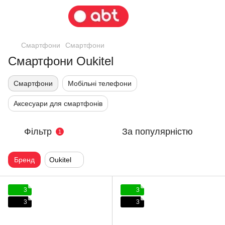
Смартфони
Смартфони
Смартфони Oukitel
Смартфони
Мобільні телефони
Аксесуари для смартфонів
Фільтр
За популярністю
1
Бренд
Oukitel
3
3
3
3