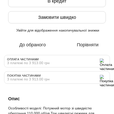
В кредит
Замовити швидко
Увійти
для відображення накопичувальної знижки
%
До обраного
Порівняти
ОПЛАТА ЧАСТИНАМИ
3 платежі по 3 913.00 грн
ПОКУПКА ЧАСТИНАМИ
3 платежі по 3 913.00 грн
Опис
Особливості моделі: Потужний мотор зі швидкістю
обертання 110 000 об/хв Три швидкісні режими для