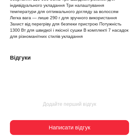
індивідуального укладання Три налаштування
температури для оптимального догляду за волоссям
Легка вага — лише 290 г для зручного використання
Захист від перегріву для безпеки пристрою Потужність
1300 Вт для швидкої і якісної сушки В комплекті 7 насадок
для різноманітних стилів укладання
Відгуки
Додайте перший відгук
Написати відгук