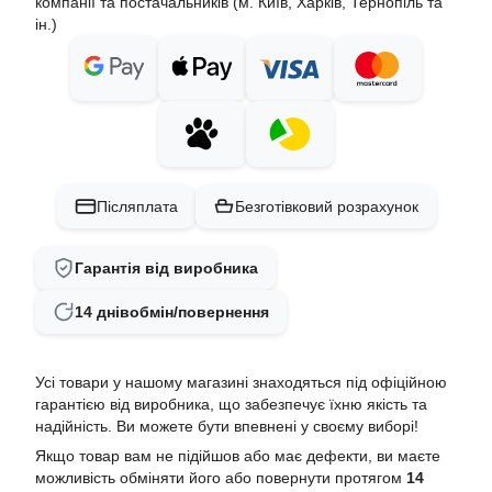
компанії та постачальників (м. Київ, Харків, Тернопіль та
ін.)
Післяплата
Безготівковий розрахунок
Гарантія від виробника
14 днів
обмін/повернення
Усі товари у нашому магазині знаходяться під офіційною
гарантією від виробника, що забезпечує їхню якість та
надійність. Ви можете бути впевнені у своєму виборі!
Якщо товар вам не підійшов або має дефекти, ви маєте
можливість обміняти його або повернути протягом
14