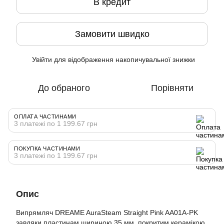
В кредит
Замовити швидко
Увійти
для відображення накопичувальної знижки
%
До обраного
Порівняти
ОПЛАТА ЧАСТИНАМИ
3 платежі по 1 199.67 грн
ПОКУПКА ЧАСТИНАМИ
3 платежі по 1 199.67 грн
Опис
Випрямляч DREAME AuraSteam Straight Pink AA01A-PK
завдяки пластинам шириною 35 мм, покритим керамікою,