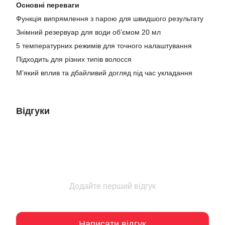
Основні переваги
Функція випрямлення з парою для швидшого результату
Знімний резервуар для води об’ємом 20 мл
5 температурних режимів для точного налаштування
Підходить для різних типів волосся
М’який вплив та дбайливий догляд під час укладання
Відгуки
Додайте перший відгук
Написати відгук