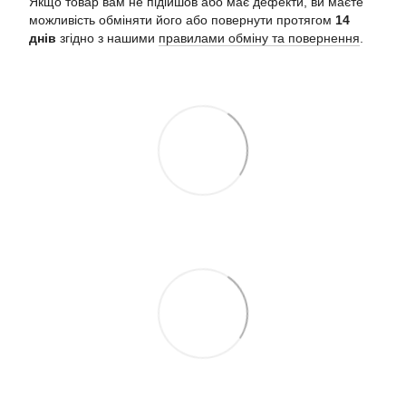
Якщо товар вам не підійшов або має дефекти, ви маєте
можливість обміняти його або повернути протягом
14
днів
згідно з нашими
правилами обміну та повернення
.