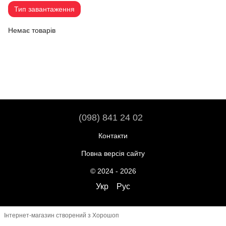
Тип завантаження
Немає товарів
(098) 841 24 02
Контакти
Повна версія сайту
© 2024 - 2026
Укр
Рус
Інтернет-магазин створений з Хорошоп