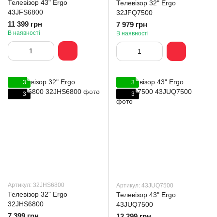
Телевізор 43" Ergo
Телевізор 32" Ergo
43JFS6800
32JFQ7500
11 399 грн
7 979 грн
В наявності
В наявності
3
3
3
3
Артикул: 32JHS6800
Артикул: 43JUQ7500
Телевізор 32" Ergo
Телевізор 43" Ergo
32JHS6800
43JUQ7500
7 399 грн
12 299 грн