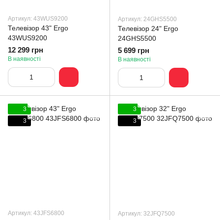
Артикул: 43WUS9200
Артикул: 24GHS5500
Телевізор 43" Ergo
Телевізор 24" Ergo
43WUS9200
24GHS5500
12 299 грн
5 699 грн
В наявності
В наявності
3
3
3
3
Артикул: 43JFS6800
Артикул: 32JFQ7500