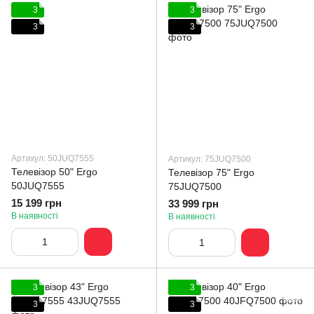
3
3
3
3
Артикул: 50JUQ7555
Артикул: 75JUQ7500
Телевізор 50" Ergo
Телевізор 75" Ergo
50JUQ7555
75JUQ7500
15 199 грн
33 999 грн
В наявності
В наявності
3
3
3
3