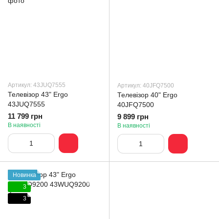
Артикул: 43JUQ7555
Артикул: 40JFQ7500
Телевізор 43" Ergo
Телевізор 40" Ergo
43JUQ7555
40JFQ7500
11 799 грн
9 899 грн
В наявності
В наявності
Новинка
3
3