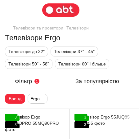
Телевізори та проектори
Телевізори
Телевізори Ergo
Телевізори до 32"
Телевізори 37" - 45"
Телевізори 50" - 58"
Телевізори 60" і більше
Фільтр
За популярністю
1
Бренд
Ergo
3
3
3
3