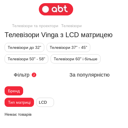
Телевізори та проектори
Телевізори
Телевізори Vinga з LCD матрицею
Телевізори до 32"
Телевізори 37" - 45"
Телевізори 50" - 58"
Телевізори 60" і більше
Фільтр
За популярністю
2
Бренд
Тип матриці
LCD
Немає товарів