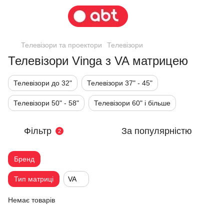
Телевізори та проектори
Телевізори
Телевізори Vinga з VA матрицею
Телевізори до 32"
Телевізори 37" - 45"
Телевізори 50" - 58"
Телевізори 60" і більше
Фільтр
За популярністю
2
Бренд
Тип матриці
VA
Немає товарів