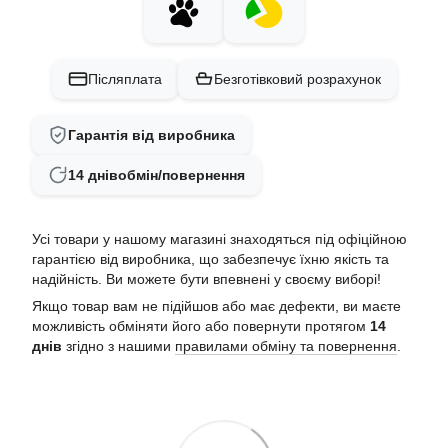
Післяплата
Безготівковий розрахунок
Гарантія від виробника
14 днів
обмін/повернення
Усі товари у нашому магазині знаходяться під офіційною
гарантією від виробника, що забезпечує їхню якість та
надійність. Ви можете бути впевнені у своєму виборі!
Якщо товар вам не підійшов або має дефекти, ви маєте
можливість обміняти його або повернути протягом
14
днів
згідно з нашими
правилами обміну та повернення
.