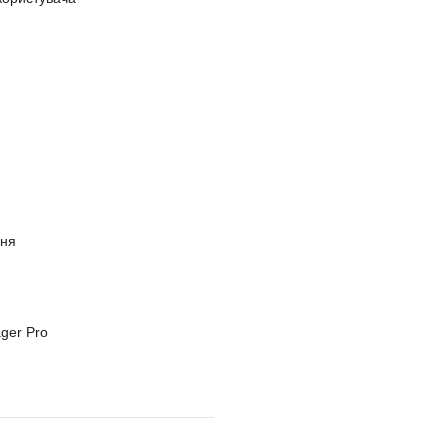
ння
ger Pro