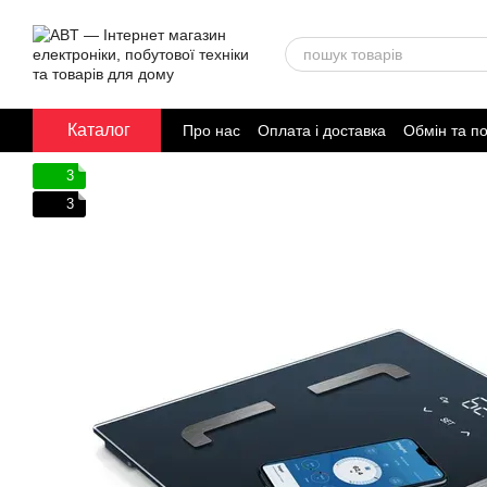
Перейти до основного контенту
Каталог
Про нас
Оплата і доставка
Обмін та п
Договір публічної оферти
3
3