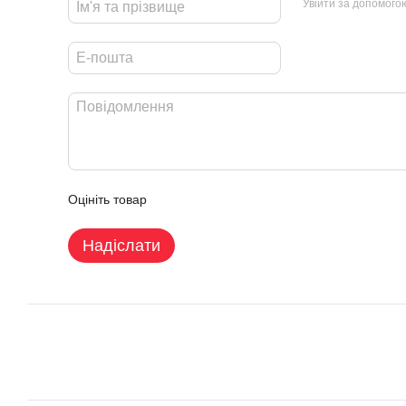
Увійти за допомого
Оцініть товар
Надіслати