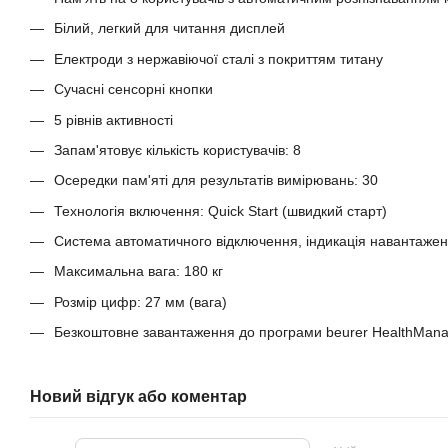
Білий, легкий для читання дисплей
Електроди з нержавіючої сталі з покриттям титану
Сучасні сенсорні кнопки
5 рівнів активності
Запам'ятовує кількість користувачів: 8
Осередки пам'яті для результатів вимірювань: 30
Технологія включення: Quick Start (швидкий старт)
Система автоматичного відключення, індикація навантаже
Максимальна вага: 180 кг
Розмір цифр: 27 мм (вага)
Безкоштовне завантаження до програми beurer HealthMana
Новий відгук або коментар