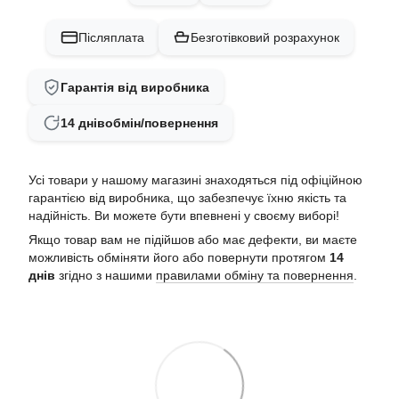
Післяплата
Безготівковий розрахунок
Гарантія від виробника
14 днів
обмін/повернення
Усі товари у нашому магазині знаходяться під офіційною
гарантією від виробника, що забезпечує їхню якість та
надійність. Ви можете бути впевнені у своєму виборі!
Якщо товар вам не підійшов або має дефекти, ви маєте
можливість обміняти його або повернути протягом
14
днів
згідно з нашими
правилами обміну та повернення
.