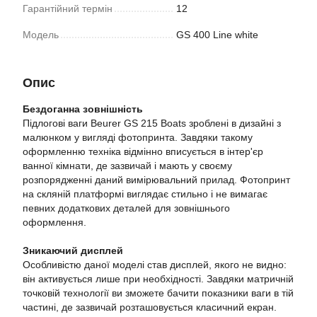
Гарантійний термін
12
Модель
GS 400 Line white
Опис
Бездоганна зовнішність
Підлогові ваги Beurer GS 215 Boats зроблені в дизайні з
малюнком у вигляді фотопринта. Завдяки такому
оформленню техніка відмінно вписується в інтер'єр
ванної кімнати, де зазвичай і мають у своєму
розпорядженні даний вимірювальний прилад. Фотопринт
на скляній платформі виглядає стильно і не вимагає
певних додаткових деталей для зовнішнього
оформлення.
Зникаючий дисплей
Особливістю даної моделі став дисплей, якого не видно:
він активується лише при необхідності. Завдяки матричній
точковій технології ви зможете бачити показники ваги в тій
частині, де зазвичай розташовується класичний екран.