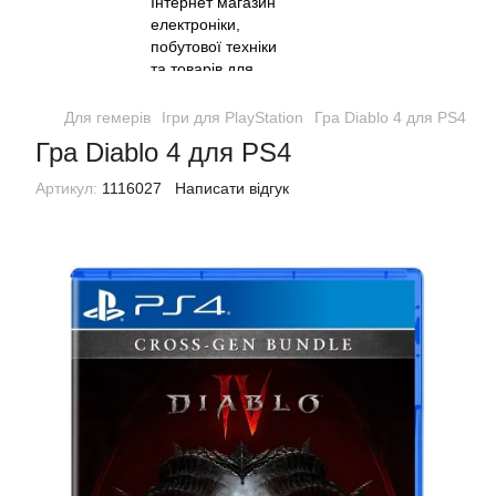
Для гемерів
Ігри для PlayStation
Гра Diablo 4 для PS4
Гра Diablo 4 для PS4
Артикул:
1116027
Написати відгук