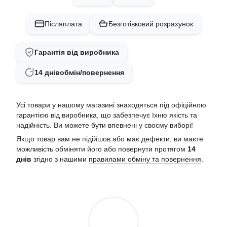
Післяплата
Безготівковий розрахунок
Гарантія від виробника
14 днів
обмін/повернення
Усі товари у нашому магазині знаходяться під офіційною
гарантією від виробника, що забезпечує їхню якість та
надійність. Ви можете бути впевнені у своєму виборі!
Якщо товар вам не підійшов або має дефекти, ви маєте
можливість обміняти його або повернути протягом
14
днів
згідно з нашими
правилами обміну та повернення
.