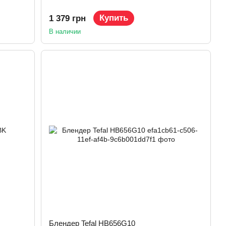
Купить
1 379 грн
В наличии
Блендер Tefal HB656G10