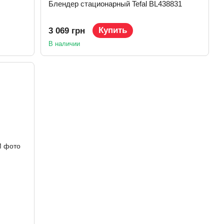
Блендер стационарный Tefal BL438831
Купить
3 069 грн
В наличии