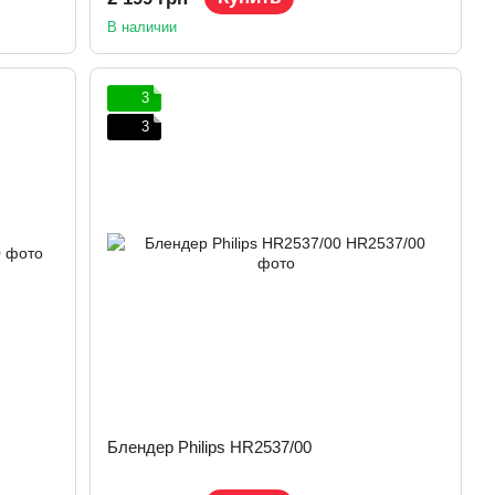
В наличии
3
3
Блендер Philips HR2537/00