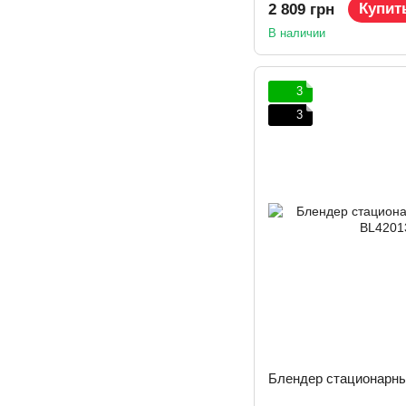
Купит
2 809 грн
В наличии
3
3
Блендер стационарны