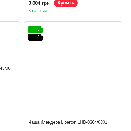
Купить
3 004 грн
В наличии
3
3
Чаша блендера Liberton LHB-0304/0801