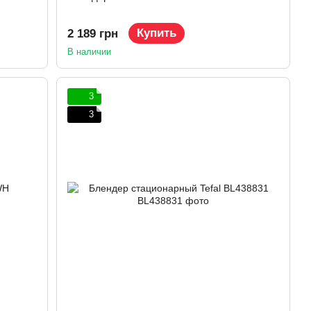
Купить
2 189 грн
В наличии
3
3