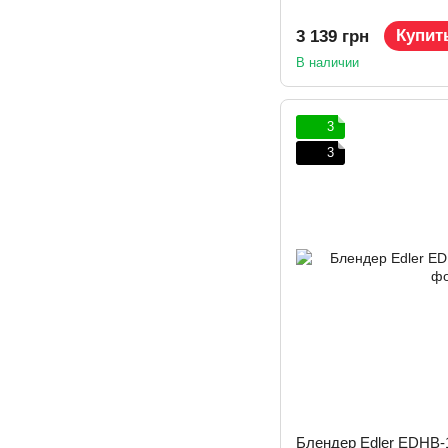
Купит
3 139 грн
В наличии
3
3
Блендер Edler EDHB-