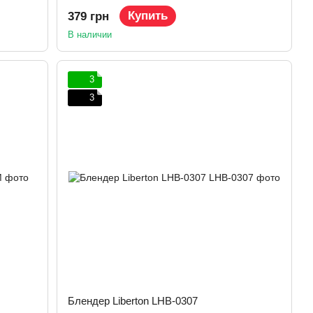
Купить
379 грн
В наличии
3
3
Блендер Liberton LHB-0307