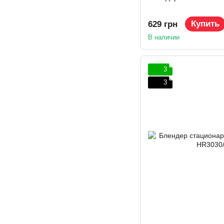
Купить
629 грн
В наличии
3
3