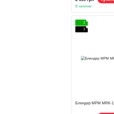
В наличии
3
3
Блендер MPM MRK-1