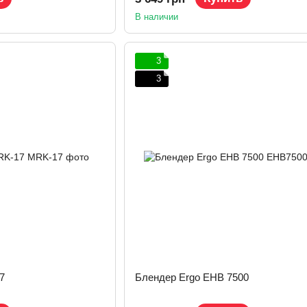
В наличии
3
3
7
Блендер Ergo EHB 7500