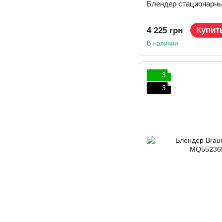
Блендер стационарный
Купит
4 225 грн
В наличии
3
3