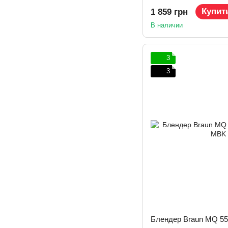
Купит
1 859 грн
В наличии
3
3
Блендер Braun MQ 5