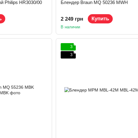
 Philips HR3030/00
Блендер Braun MQ 50236 MWH
ь
Купить
2 249 грн
В наличии
3
3