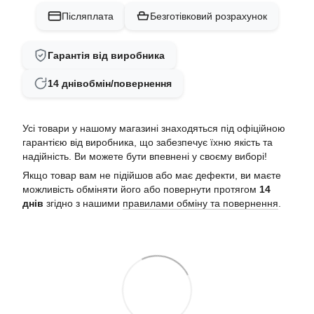
Післяплата
Безготівковий розрахунок
Гарантія від виробника
14 днів
обмін/повернення
Усі товари у нашому магазині знаходяться під офіційною
гарантією від виробника, що забезпечує їхню якість та
надійність. Ви можете бути впевнені у своєму виборі!
Якщо товар вам не підійшов або має дефекти, ви маєте
можливість обміняти його або повернути протягом
14
днів
згідно з нашими
правилами обміну та повернення
.