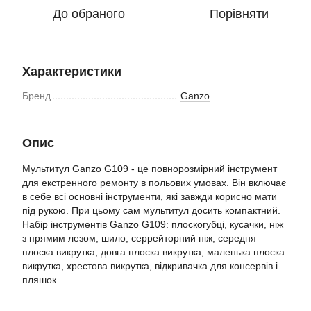
До обраного
Порівняти
Характеристики
Бренд
Ganzo
Опис
Мультитул Ganzo G109 - це повнорозмірний інструмент
для екстренного ремонту в польових умовах. Він включає
в себе всі основні інструменти, які завжди корисно мати
під рукою. При цьому сам мультитул досить компактний.
Набір інструментів Ganzo G109: плоскогубці, кусачки, ніж
з прямим лезом, шило, серрейторний ніж, середня
плоска викрутка, довга плоска викрутка, маленька плоска
викрутка, хрестова викрутка, відкривачка для консервів і
пляшок.