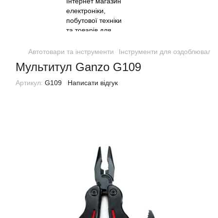
Автотовари та інструменти
Інструменти для оздоблювальн
Мультитул Ganzo G109
Артикул:
G109
Написати відгук