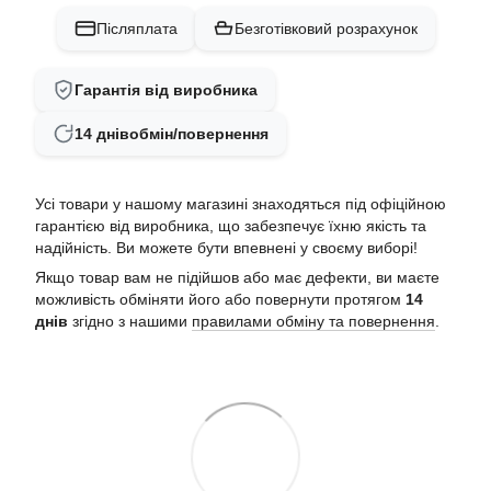
Післяплата
Безготівковий розрахунок
Гарантія від виробника
14 днів
обмін/повернення
Усі товари у нашому магазині знаходяться під офіційною
гарантією від виробника, що забезпечує їхню якість та
надійність. Ви можете бути впевнені у своєму виборі!
Якщо товар вам не підійшов або має дефекти, ви маєте
можливість обміняти його або повернути протягом
14
днів
згідно з нашими
правилами обміну та повернення
.