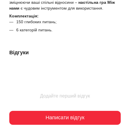
зміцнюючи ваші спільні відносини –
настільна гра Між
нами
є чудовим інструментом для використання.
Комплектація:
150 глибоких питань;
6 категорій питань.
Відгуки
Додайте перший відгук
Написати відгук