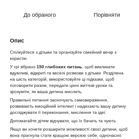
До обраного
Порівняти
Опис
Спілкуйтеся з дітьми та організуйте сімейний вечір з
користю.
У грі зібрано
150 глибоких питань
, щоб викликати
вдумливі, відкриті та веселі розмови з дітьми. Розділена
на шість категорій, використовуйте ці підказки, щоб
поговорити разом, передати цінні життєві уроки та
зрозуміти, як ваша дитина мислить.
Правильні питання заохочують самовираження,
розвивають емоційний інтелект і надихають вашу дитину
досліджувати її переконання, мислення та ідеї.
Допомагайте дітям відчувати, що їх бачать та чують
Якщо ви хочете розширити можливості своєї дитини, щоб
вона прагнула стати кращою версією себе, одночасно