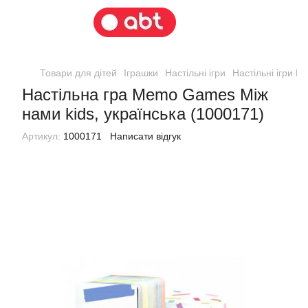
Товари для дітей
Іграшки
Настільні ігри
Настільні ігри 
Настільна гра Memo Games Між
нами kids, українська (1000171)
Артикул:
1000171
Написати відгук