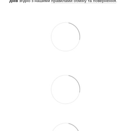
днів
згідно з нашими
правилами обміну та повернення
.