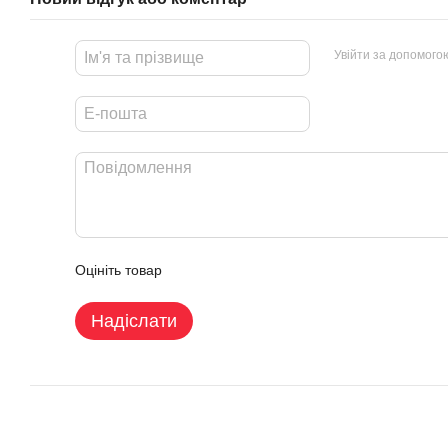
Увійти за допомого
Оцініть товар
Надіслати