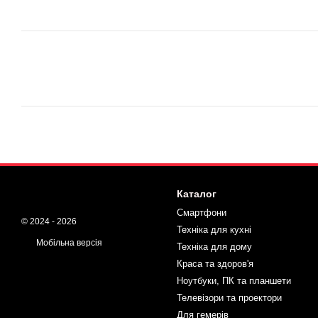
Каталог
Смартфони
© 2024 - 2026
Техніка для кухні
Мобільна версія
Техніка для дому
Краса та здоров'я
Ноутбуки, ПК та планшети
Телевізори та проектори
Для гемерів