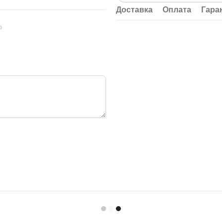
Доставка
Оплата
Гара
ю