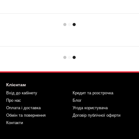
Клієнтам
Вхід до кабінету
Кредит та розстрочка
Про нас
Блог
Оплата і доставка
Угода користувача
Обмін та повернення
Договір публічної оферти
Контакти