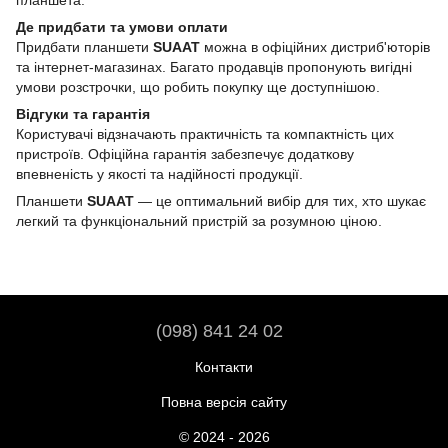
планшета.
Де придбати та умови оплати
Придбати планшети
SUAAT
можна в офіційних дистриб'юторів
та інтернет-магазинах. Багато продавців пропонують вигідні
умови розстрочки, що робить покупку ще доступнішою.
Відгуки та гарантія
Користувачі відзначають практичність та компактність цих
пристроїв. Офіційна гарантія забезпечує додаткову
впевненість у якості та надійності продукції.
Планшети
SUAAT
— це оптимальний вибір для тих, хто шукає
легкий та функціональний пристрій за розумною ціною.
(098) 841 24 02
Контакти
Повна версія сайту
© 2024 - 2026