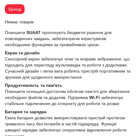
Бренд
Немає товарів
Планшети
SUAAT
пропонують бюджетні рішення для
повсякденних завдань, забезпечуючи користувачів
необхідними функціями за привабливою ціною.
Екран та дизайн
Сенсорний екран забезпечує чітке та яскраве зображення, що
підходить для перегляду мультимедіа та роботи з додатками.
Сучасний дизайн і легка вага роблять пристрій портативним та
зручним для щоденного використання.
Продуктивність та пам'ять
Планшети оснащені достатнім обсягом пам'яті для зберігання
необхідних файлів та додатків. Підтримка
Wi-Fi
забезпечує
стабільне підключення до інтернету для роботи та розваг.
Батарея та зарядка
Ємна батарея дозволяє використовувати пристрій протягом
тривалого часу без потреби в частій підзарядці. Функція
швидкої зарядки забезпечує оперативне відновлення роботи