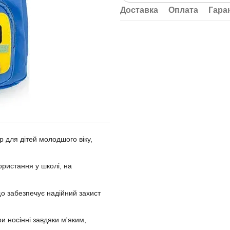
Доставка
Оплата
Гара
 для дітей молодшого віку,
ристання у школі, на
що забезпечує надійний захист
и носінні завдяки м'яким,