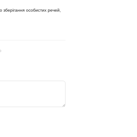
о зберігання особистих речей,
ю