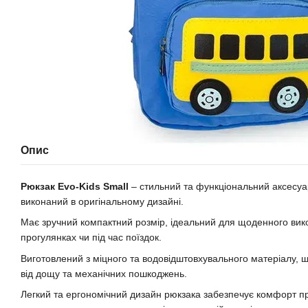
Опис
Рюкзак Evo-Kids Small
– стильний та функціональний аксесуар
виконаний в оригінальному дизайні.
Має зручний компактний розмір, ідеальний для щоденного вико
прогулянках чи під час поїздок.
Виготовлений з міцного та водовідштовхувального матеріалу, 
від дощу та механічних пошкоджень.
Легкий та ергономічний дизайн рюкзака забезпечує комфорт пр