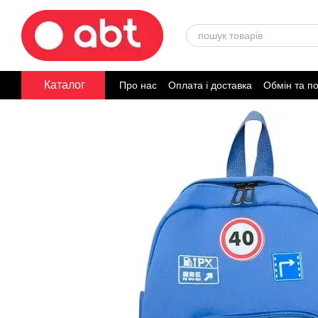
Перейти до основного контенту
Каталог
Про нас
Оплата і доставка
Обмін та п
Договір публічної оферти