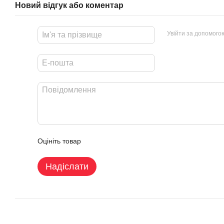
Новий відгук або коментар
Увійти за допомого
Оцініть товар
Надіслати