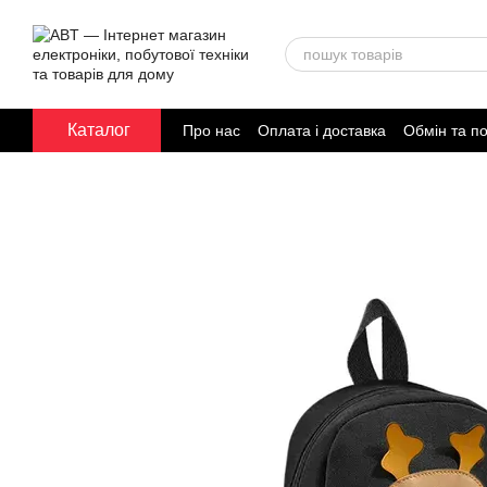
Перейти до основного контенту
Каталог
Про нас
Оплата і доставка
Обмін та п
Договір публічної оферти