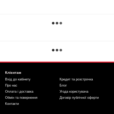
Клієнтам
Вхід до кабінету
Кредит та розстрочка
Про нас
Блог
Оплата і доставка
Угода користувача
Обмін та повернення
Договір публічної оферти
Контакти