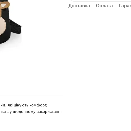
Доставка
Оплата
Гара
ів, які цінують комфорт,
чність у щоденному використанні