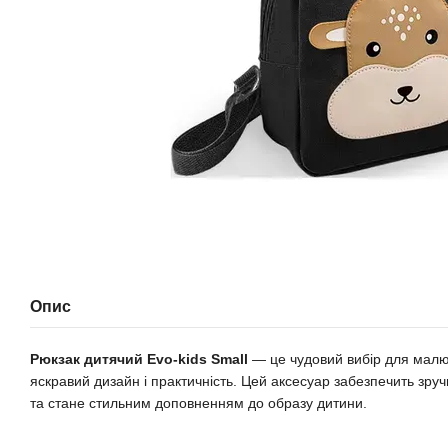
Опис
Рюкзак дитячий Evo-kids Small
— це чудовий вибір для малюк
яскравий дизайн і практичність. Цей аксесуар забезпечить зру
та стане стильним доповненням до образу дитини.