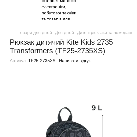
Товари для дітей
Для дітей
Дитячі рюкзаки та чемодани
Рюкзак дитячий Kite Kids 2735
Transformers (TF25-2735XS)
Артикул:
TF25-2735XS
Написати відгук