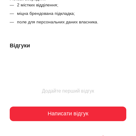
2 містких відділення;
міцна брендована підкладка;
поле для персональних даних власника.
Відгуки
Додайте перший відгук
Написати відгук