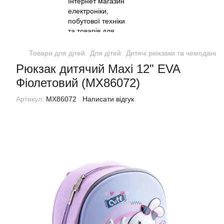
Товари для дітей
Для дітей
Дитячі рюкзаки та чемодани
Рюкзак дитячий Maxi 12" EVA
Фіолетовий (MX86072)
Артикул:
MX86072
Написати відгук