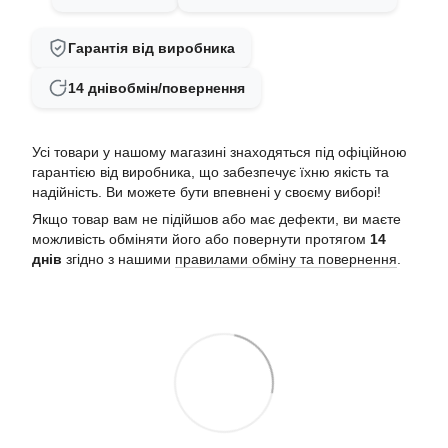
Гарантія від виробника
14 днів
обмін/повернення
Усі товари у нашому магазині знаходяться під офіційною
гарантією від виробника, що забезпечує їхню якість та
надійність. Ви можете бути впевнені у своєму виборі!
Якщо товар вам не підійшов або має дефекти, ви маєте
можливість обміняти його або повернути протягом
14
днів
згідно з нашими
правилами обміну та повернення
.