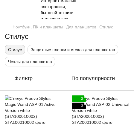
Ноутбуки, ПК и планшеты
Для планшетов
Стилус
Стилус
Стилус
Защитные пленки и стекло для планшетов
Чехлы для планшетов
Фильтр
По популярности
3
3