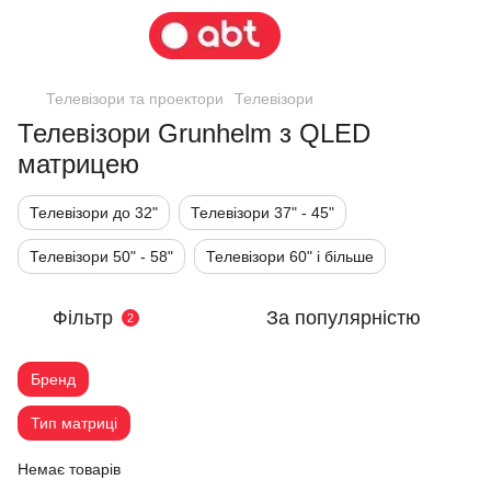
Телевізори та проектори
Телевізори
Телевізори Grunhelm з QLED
матрицею
Телевізори до 32"
Телевізори 37" - 45"
Телевізори 50" - 58"
Телевізори 60" і більше
Фільтр
За популярністю
2
Бренд
Тип матриці
Немає товарів