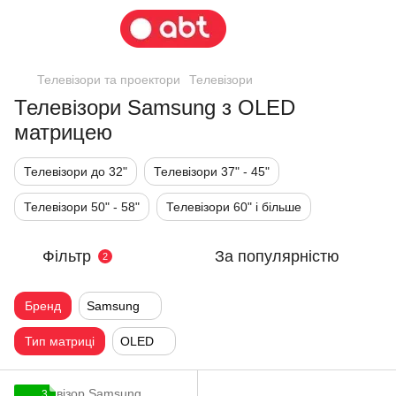
Телевізори та проектори
Телевізори
Телевізори Samsung з OLED
матрицею
Телевізори до 32"
Телевізори 37" - 45"
Телевізори 50" - 58"
Телевізори 60" і більше
Фільтр
За популярністю
2
Бренд
Samsung
Тип матриці
OLED
3