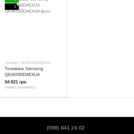
3
Артикул: QE48S90DAEXUA
Телевізор Samsung
QE48S90DAEXUA
54 821 грн
Немає в наявності
(098) 841 24 02