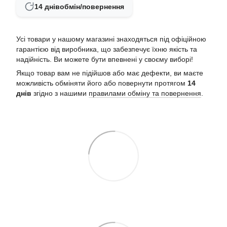
14 днів
обмін/повернення
Усі товари у нашому магазині знаходяться під офіційною
гарантією від виробника, що забезпечує їхню якість та
надійність. Ви можете бути впевнені у своєму виборі!
Якщо товар вам не підійшов або має дефекти, ви маєте
можливість обміняти його або повернути протягом
14
днів
згідно з нашими
правилами обміну та повернення
.