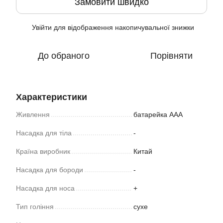
Замовити швидко
Увійти
для відображення накопичувальної знижки
%
До обраного
Порівняти
Характеристики
Живлення
батарейка ААА
Насадка для тіла
-
Країна виробник
Китай
Насадка для бороди
-
Насадка для носа
+
Тип гоління
сухе