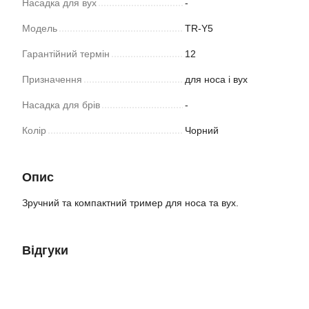
Насадка для вух
-
Модель
TR-Y5
Гарантійний термін
12
Призначення
для носа і вух
Насадка для брів
-
Колір
Чорний
Опис
Зручний та компактний тример для носа та вух.
Відгуки