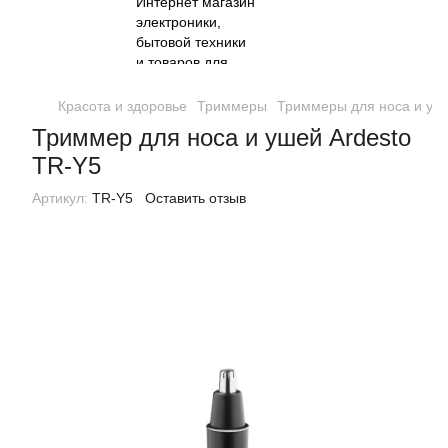
Красота и здоровье
Триммеры
Триммеры для носа и уш
Триммер для носа и ушей Ardesto
TR-Y5
Артикул:
TR-Y5
Оставить отзыв