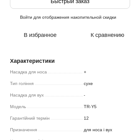
Быстрый заказ
Войти
для отображения накопительной скидки
%
В избранное
К сравнению
Характеристики
Насадка для носа
+
Тип гоління
сухе
Насадка для вух
-
Модель
TR-Y5
Гарантійний термін
12
Призначення
для носа і вух