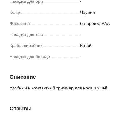
Насадка для брів
-
Колір
Чорний
Живлення
батарейка ААА
Насадка для тіла
-
Країна виробник
Китай
Насадка для бороди
-
Описание
Удобный и компактный триммер для носа и ушей.
Отзывы