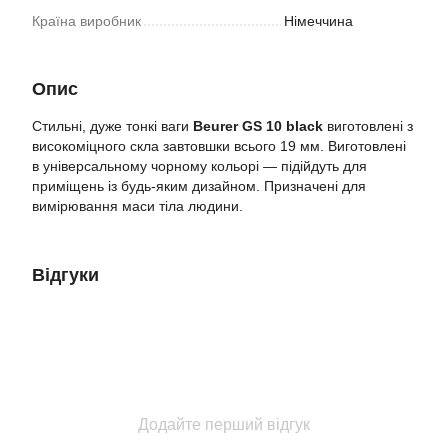
Країна виробник
Німеччина
Опис
Стильні, дуже тонкі ваги
Beurer GS 10 black
виготовлені з
високоміцного скла завтовшки всього 19 мм. Виготовлені
в універсальному чорному кольорі — підійдуть для
приміщень із будь-яким дизайном. Призначені для
вимірювання маси тіла людини.
Відгуки
Додайте перший відгук