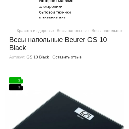
Красота и здоровье
Весы напольные
Весы напольные Be
Весы напольные Beurer GS 10
Black
Артикул:
GS 10 Black
Оставить отзыв
3
3