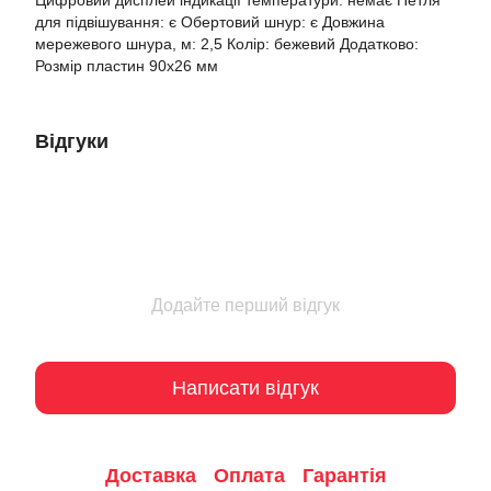
Цифровий дисплей індикації температури: немає Петля
для підвішування: є Обертовий шнур: є Довжина
мережевого шнура, м: 2,5 Колір: бежевий Додатково:
Розмір пластин 90х26 мм
Відгуки
Додайте перший відгук
Написати відгук
Доставка
Оплата
Гарантія