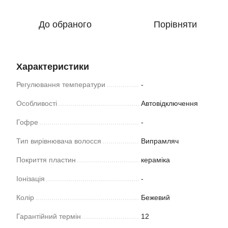
До обраного
Порівняти
Характеристики
Регулювання температури
-
Особливості
Автовідключення
Гофре
-
Тип вирівнювача волосся
Випрамляч
Покриття пластин
кераміка
Іонізація
-
Колір
Бежевий
Гарантійний термін
12