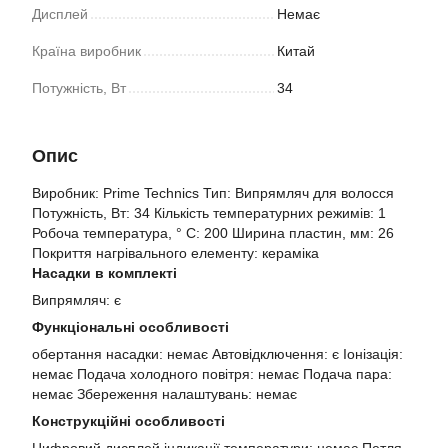
Дисплей
Немає
Країна виробник
Китай
Потужність, Вт
34
Опис
Виробник: Prime Technics Тип: Випрямляч для волосся
Потужність, Вт: 34 Кількість температурних режимів: 1
Робоча температура, ° C: 200 Ширина пластин, мм: 26
Покриття нагрівального елементу: кераміка
Насадки в комплекті
Випрямляч: є
Функціональні особливості
обертання насадки: немає Автовідключення: є Іонізація:
немає Подача холодного повітря: немає Подача пара:
немає Збереження налаштувань: немає
Конструкційні особливості