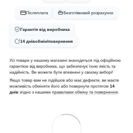
Післяплата
Безготівковий розрахунок
Гарантія від виробника
14 днів
обмін/повернення
Усі товари у нашому магазині знаходяться під офіційною
гарантією від виробника, що забезпечує їхню якість та
надійність. Ви можете бути впевнені у своєму виборі!
Якщо товар вам не підійшов або має дефекти, ви маєте
можливість обміняти його або повернути протягом
14
днів
згідно з нашими
правилами обміну та повернення
.