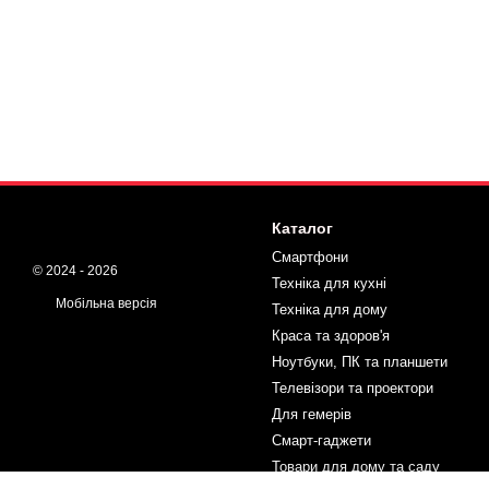
Каталог
Смартфони
© 2024 - 2026
Техніка для кухні
Мобільна версія
Техніка для дому
Краса та здоров'я
Ноутбуки, ПК та планшети
Телевізори та проектори
Для гемерів
Смарт-гаджети
Товари для дому та саду