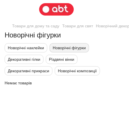
Товари для дому та саду
Товари для свят
Новорічний деко
Новорічні фігурки
Новорічні наклейки
Новорічні фігурки
Декоративні гілки
Різдвяні вінки
Декоративні прикраси
Новорічні композиції
Немає товарів