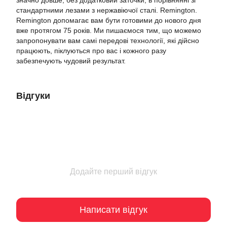
значно довше, без додатковий заточки, в порівнянні зі
стандартними лезами з нержавіючої сталі. Remington.
Remington допомагає вам бути готовими до нового дня
вже протягом 75 років. Ми пишаємося тим, що можемо
запропонувати вам самі передові технології, які дійсно
працюють, піклуються про вас і кожного разу
забезпечують чудовий результат.
Відгуки
Додайте перший відгук
Написати відгук