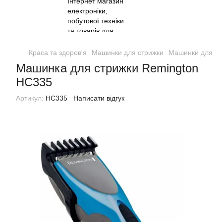
Краса та здоров'я
Машинки для стрижки
Машинки для ст
Машинка для стрижки Remington
HC335
Артикул:
HC335
Написати відгук